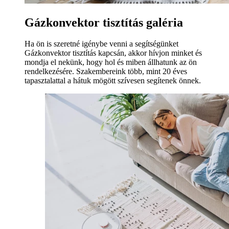
Gázkonvektor tisztítás galéria
Ha ön is szeretné igénybe venni a segítségünket
Gázkonvektor tisztítás kapcsán, akkor hívjon minket és
mondja el nekünk, hogy hol és miben állhatunk az ön
rendelkezésére. Szakembereink több, mint 20 éves
tapasztalattal a hátuk mögött szívesen segítenek önnek.