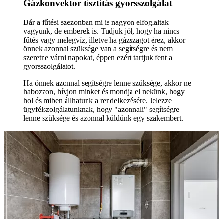
Gázkonvektor tisztítás gyorsszolgálat
Bár a fűtési szezonban mi is nagyon elfoglaltak
vagyunk, de emberek is. Tudjuk jól, hogy ha nincs
fűtés vagy melegvíz, illetve ha gázszagot érez, akkor
önnek azonnal szüksége van a segítségre és nem
szeretne várni napokat, éppen ezért tartjuk fent a
gyorsszolgálatot.
Ha önnek azonnal segítségre lenne szüksége, akkor ne
habozzon, hívjon minket és mondja el nekünk, hogy
hol és miben állhatunk a rendelkezésére. Jelezze
ügyfélszolgálatunknak, hogy "azonnali" segítségre
lenne szüksége és azonnal küldünk egy szakembert.