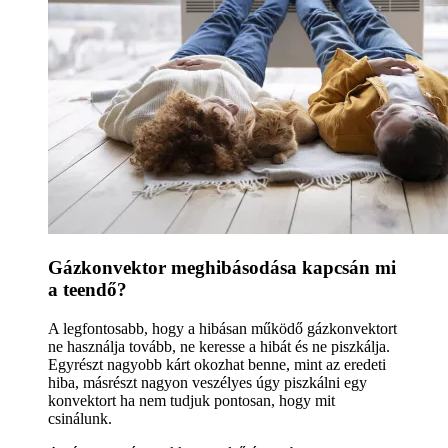
Gázkonvektor meghibásodása kapcsán mi
a teendő?
A legfontosabb, hogy a hibásan működő gázkonvektort
ne használja tovább, ne keresse a hibát és ne piszkálja.
Egyrészt nagyobb kárt okozhat benne, mint az eredeti
hiba, másrészt nagyon veszélyes úgy piszkálni egy
konvektort ha nem tudjuk pontosan, hogy mit
csinálunk.