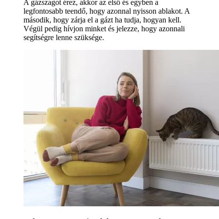
A gázszagot érez, akkor az első és egyben a
legfontosabb teendő, hogy azonnal nyisson ablakot. A
második, hogy zárja el a gázt ha tudja, hogyan kell.
Végül pedig hívjon minket és jelezze, hogy azonnali
segítségre lenne szüksége.