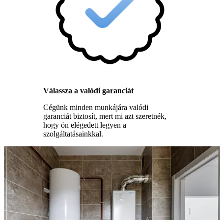
Válassza a valódi garanciát
Cégünk minden munkájára valódi
garanciát biztosít, mert mi azt szeretnék,
hogy ön elégedett legyen a
szolgáltatásainkkal.