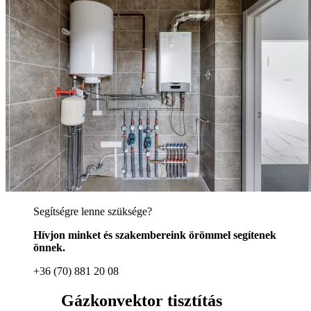
Segítségre lenne szüksége?
Hívjon minket és szakembereink örömmel segítenek
önnek.
+36 (70) 881 20 08
Gázkonvektor tisztítás