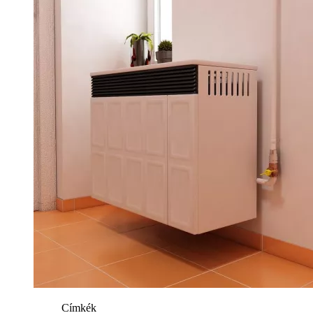
Címkék