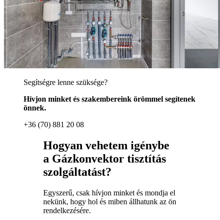
Segítségre lenne szüksége?
Hívjon minket és szakembereink örömmel segítenek
önnek.
+36 (70) 881 20 08
Hogyan vehetem igénybe
a Gázkonvektor tisztítás
szolgáltatást?
Egyszerű, csak hívjon minket és mondja el
nekünk, hogy hol és miben állhatunk az ön
rendelkezésére.