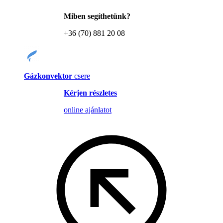
Miben segíthetünk?
+36 (70) 881 20 08
Gázkonvektor
csere
Kérjen részletes
online ajánlatot