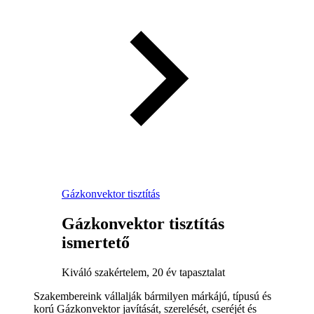
Gázkonvektor tisztítás
Gázkonvektor tisztítás
ismertető
Kiváló szakértelem, 20 év tapasztalat
Szakembereink vállalják bármilyen márkájú, típusú és
korú Gázkonvektor javítását, szerelését, cseréjét és