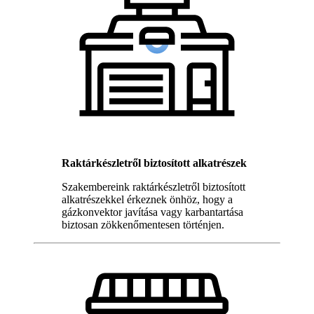
Raktárkészletről biztosított alkatrészek
Szakembereink raktárkészletről biztosított
alkatrészekkel érkeznek önhöz, hogy a
gázkonvektor javítása vagy karbantartása
biztosan zökkenőmentesen történjen.