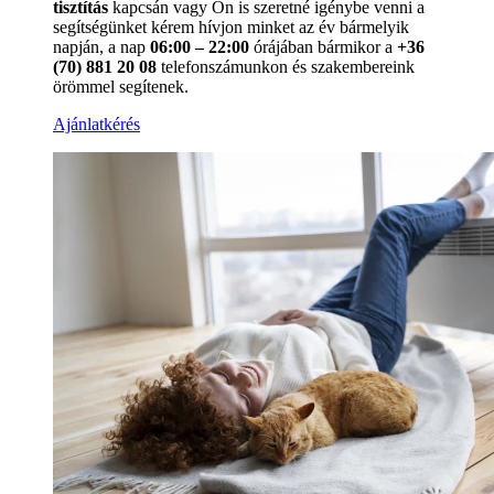
tisztítás
kapcsán vagy Ön is szeretné igénybe venni a
segítségünket kérem hívjon minket az év bármelyik
napján, a nap
06:00 – 22:00
órájában bármikor a
+36
(70) 881 20 08
telefonszámunkon és szakembereink
örömmel segítenek.
Ajánlatkérés