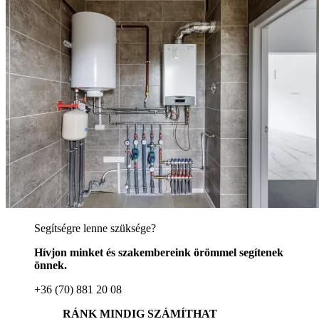
Segítségre lenne szüksége?
Hívjon minket és szakembereink örömmel segítenek
önnek.
+36 (70) 881 20 08
RÁNK MINDIG SZÁMÍTHAT