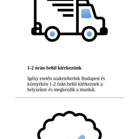
1-2 órán belül kiérkezünk
Igény esetén szakemberink Budapest és
környékén 1-2 órán belül kiérkeznek a
helyszínre és megkezdik a munkát.