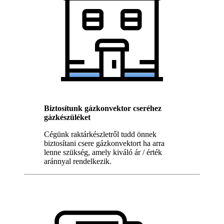
Biztosítunk gázkonvektor cseréhez
gázkészüléket
Cégünk raktárkészletről tudd önnek
biztosítani csere gázkonvektort ha arra
lenne szükség, amely kiváló ár / érték
aránnyal rendelkezik.