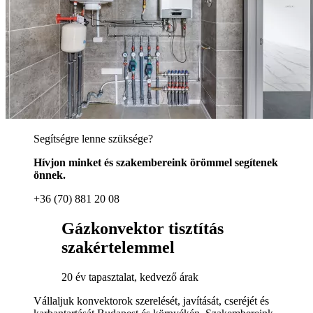
Segítségre lenne szüksége?
Hívjon minket és szakembereink örömmel segítenek
önnek.
+36 (70) 881 20 08
Gázkonvektor tisztítás
szakértelemmel
20 év tapasztalat, kedvező árak
Vállaljuk konvektorok szerelését, javítását, cseréjét és