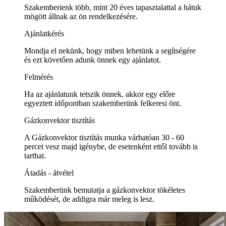
Szakemberienk több, mint 20 éves tapasztalattal a hátuk
mögött állnak az ön rendelkezésére.
Ajánlatkérés
Mondja el nekünk, hogy miben lehetünk a segítségére
és ezt követően adunk önnek egy ajánlatot.
Felmérés
Ha az ajánlatunk tetszik önnek, akkor egy előre
egyeztett időpontban szakemberünk felkeresi önt.
Gázkonvektor tisztítás
A Gázkonvektor tisztítás munka várhatóan 30 - 60
percet vesz majd igénybe, de esetenként ettől tovább is
tarthat.
Átadás - átvétel
Szakemberünk bemutatja a gázkonvektor tökéletes
működését, de addigra már meleg is lesz.