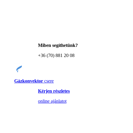
Miben segíthetünk?
+36 (70) 881 20 08
Gázkonvektor
csere
Kérjen részletes
online ajánlatot