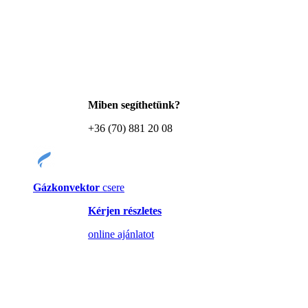
Miben segíthetünk?
+36 (70) 881 20 08
Gázkonvektor
csere
Kérjen részletes
online ajánlatot