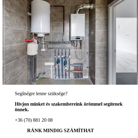
Segítségre lenne szüksége?
Hívjon minket és szakembereink örömmel segítenek
önnek.
+36 (70) 881 20 08
RÁNK MINDIG SZÁMÍTHAT