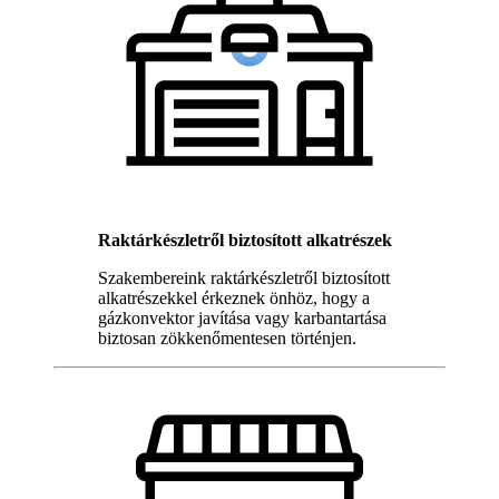
Raktárkészletről biztosított alkatrészek
Szakembereink raktárkészletről biztosított
alkatrészekkel érkeznek önhöz, hogy a
gázkonvektor javítása vagy karbantartása
biztosan zökkenőmentesen történjen.