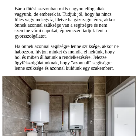
Bár a fűtési szezonban mi is nagyon elfoglaltak
vagyunk, de emberek is. Tudjuk jól, hogy ha nincs
fűtés vagy melegvíz, illetve ha gázszagot érez, akkor
önnek azonnal szüksége van a segítségre és nem
szeretne várni napokat, éppen ezért tartjuk fent a
gyorsszolgálatot.
Ha önnek azonnal segítségre lenne szüksége, akkor ne
habozzon, hívjon minket és mondja el nekünk, hogy
hol és miben állhatunk a rendelkezésére. Jelezze
ügyfélszolgálatunknak, hogy "azonnali" segítségre
lenne szüksége és azonnal küldünk egy szakembert.