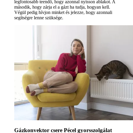
legfontosabb teendő, hogy azonnal nyisson ablakot. A
második, hogy zárja el a gázt ha tudja, hogyan kell.
Végül pedig hívjon minket és jelezze, hogy azonnali
segítségre lenne szüksége.
Gázkonvektor csere Pécel gyorsszolgálat