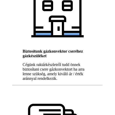
Biztosítunk gázkonvektor cseréhez
gázkészüléket
Cégünk raktárkészletről tudd önnek
biztosítani csere gázkonvektort ha arra
lenne szükség, amely kiváló ár / érték
aránnyal rendelkezik.