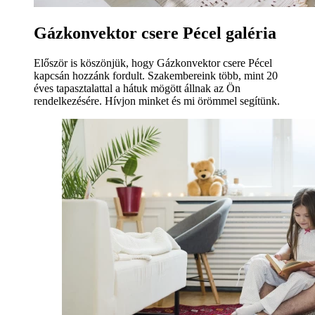
Gázkonvektor csere Pécel galéria
Először is köszönjük, hogy Gázkonvektor csere Pécel
kapcsán hozzánk fordult. Szakembereink több, mint 20
éves tapasztalattal a hátuk mögött állnak az Ön
rendelkezésére. Hívjon minket és mi örömmel segítünk.