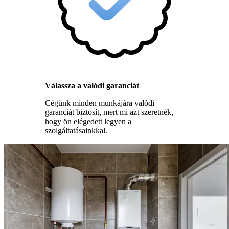
Válassza a valódi garanciát
Cégünk minden munkájára valódi
garanciát biztosít, mert mi azt szeretnék,
hogy ön elégedett legyen a
szolgáltatásainkkal.