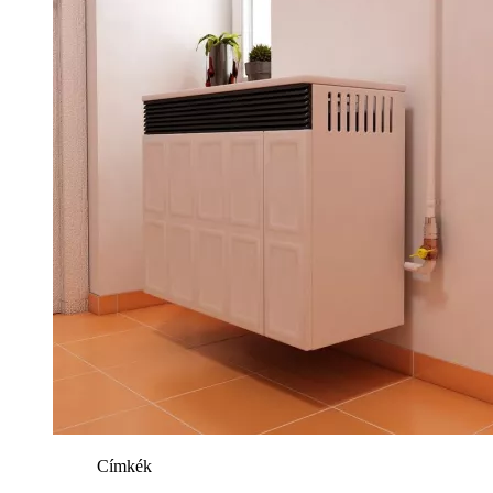
Címkék