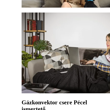
Gázkonvektor csere Pécel
ismertető