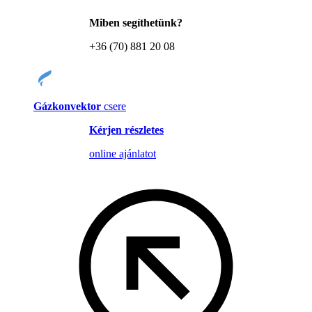
Miben segíthetünk?
+36 (70) 881 20 08
Gázkonvektor
csere
Kérjen részletes
online ajánlatot