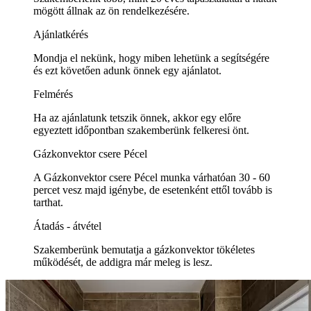
mögött állnak az ön rendelkezésére.
Ajánlatkérés
Mondja el nekünk, hogy miben lehetünk a segítségére
és ezt követően adunk önnek egy ajánlatot.
Felmérés
Ha az ajánlatunk tetszik önnek, akkor egy előre
egyeztett időpontban szakemberünk felkeresi önt.
Gázkonvektor csere Pécel
A Gázkonvektor csere Pécel munka várhatóan 30 - 60
percet vesz majd igénybe, de esetenként ettől tovább is
tarthat.
Átadás - átvétel
Szakemberünk bemutatja a gázkonvektor tökéletes
működését, de addigra már meleg is lesz.