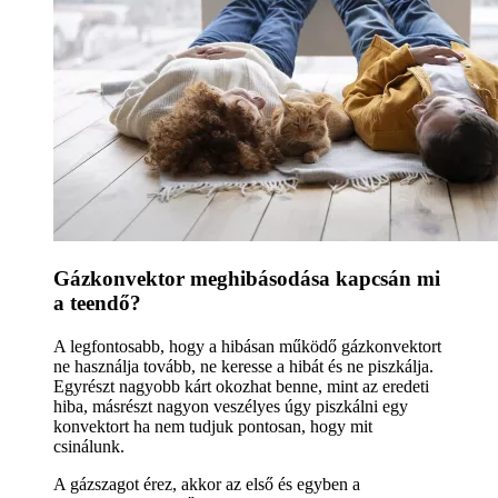
Gázkonvektor meghibásodása kapcsán mi
a teendő?
A legfontosabb, hogy a hibásan működő gázkonvektort
ne használja tovább, ne keresse a hibát és ne piszkálja.
Egyrészt nagyobb kárt okozhat benne, mint az eredeti
hiba, másrészt nagyon veszélyes úgy piszkálni egy
konvektort ha nem tudjuk pontosan, hogy mit
csinálunk.
A gázszagot érez, akkor az első és egyben a