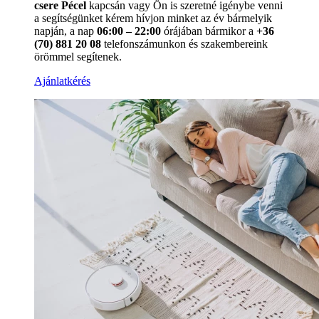
csere Pécel
kapcsán vagy Ön is szeretné igénybe venni
a segítségünket kérem hívjon minket az év bármelyik
napján, a nap
06:00 – 22:00
órájában bármikor a
+36
(70) 881 20 08
telefonszámunkon és szakembereink
örömmel segítenek.
Ajánlatkérés