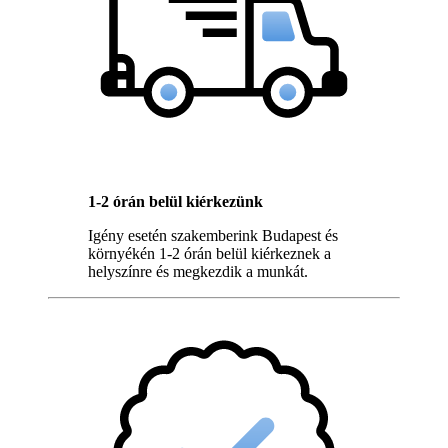
1-2 órán belül kiérkezünk
Igény esetén szakemberink Budapest és
környékén 1-2 órán belül kiérkeznek a
helyszínre és megkezdik a munkát.