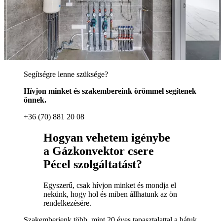
Segítségre lenne szüksége?
Hívjon minket és szakembereink örömmel segítenek
önnek.
+36 (70) 881 20 08
Hogyan vehetem igénybe
a Gázkonvektor csere
Pécel szolgáltatást?
Egyszerű, csak hívjon minket és mondja el
nekünk, hogy hol és miben állhatunk az ön
rendelkezésére.
Szakemberienk több, mint 20 éves tapasztalattal a hátuk