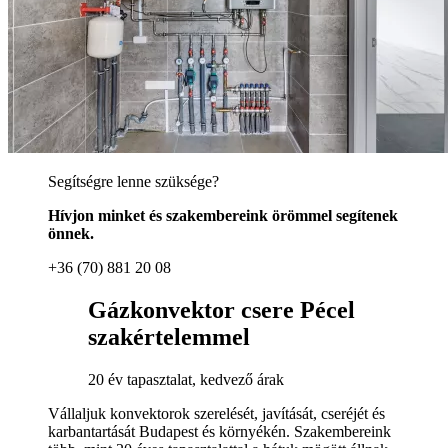
Segítségre lenne szüksége?
Hívjon minket és szakembereink örömmel segítenek
önnek.
+36 (70) 881 20 08
Gázkonvektor csere Pécel
szakértelemmel
20 év tapasztalat, kedvező árak
Vállaljuk konvektorok szerelését, javítását, cseréjét és
karbantartását Budapest és környékén. Szakembereink