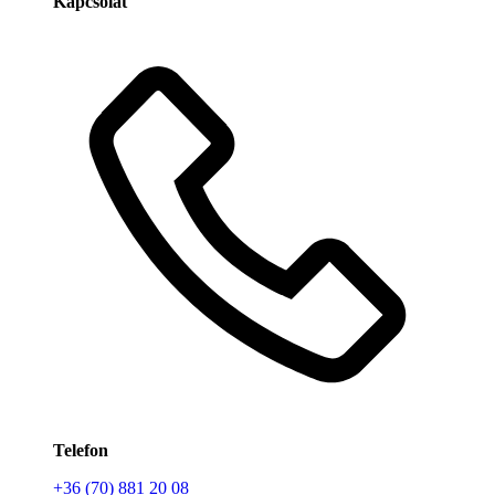
Kapcsolat
Telefon
+36 (70) 881 20 08